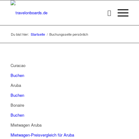
Du bist hier:
Startseite
/
Buchungsseite persönlich
Curacao
Buchen
Aruba
Buchen
Bonaire
Buchen
Mietwagen Aruba
Mietwagen-Preisvergleich für Aruba