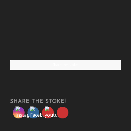
Share the stoke!
SHARE THE STOKE!