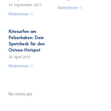
19. September 2017
Weiterlesen
Weiterlesen
Kitesurfen am
Pelzerhaken: Dein
Spotcheck für den
Ostsee-Hotspot
29. April 2015
Weiterlesen
Rate this item:
No votes yet.
Submit Rating