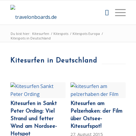
Du bist hier:
Kitesurfen
/
Kitespots
/
Kitespots Europa
/
Kitespots in Deutschland
Kitesurfen in Deutschland
Kitesurfen in Sankt
Kitesurfen am
Peter Ording: Viel
Pelzerhaken: der Film
Strand und fetter
über Ostsee-
Wind am Nordsee-
Kitesurfspot!
Hotspot
27. August 2015