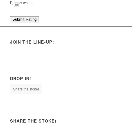
Please wait...
Submit Rating
JOIN THE LINE-UP!
DROP IN!
Share the stoke!
SHARE THE STOKE!