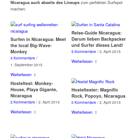
Nicaragua auch abseits des Lineups
zum perfekten Surfspot
machen:
Reise-Guide Nicaragua:
Darum lieben Backpacker
Surfen in Nicaragua: Meet
und Surfer dieses Land!
the local Big-Wave-
Monkey
5 Kommentare
/
2. April 2015
3 Kommentare
/
Weiterlesen
1. September 2015
Weiterlesen
Hosteltest: Monkey-
House, Playa Gigante,
Hosteltester: Magnific
Nicaragua
Rock, Popoyo, Nicaragua
2 Kommentare
/
2. April 2015
0 Kommentare
/
2. April 2015
Weiterlesen
Weiterlesen