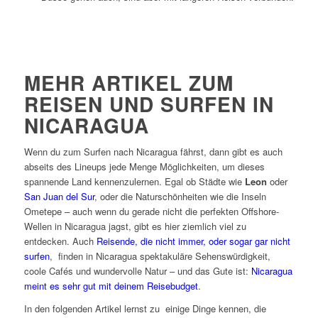
MEHR ARTIKEL ZUM
REISEN UND SURFEN IN
NICARAGUA
Wenn du zum Surfen nach Nicaragua fährst, dann gibt es auch
abseits des Lineups jede Menge Möglichkeiten, um dieses
spannende Land kennenzulernen. Egal ob Städte wie
Leon
oder
San Juan del Sur
, oder die Naturschönheiten wie die Inseln
Ometepe – auch wenn du gerade nicht die perfekten Offshore-
Wellen in Nicaragua jagst, gibt es hier ziemlich viel zu
entdecken. Auch
Reisende, die nicht immer, oder sogar gar nicht
surfen
, finden in Nicaragua spektakuläre Sehenswürdigkeit,
coole Cafés und wundervolle Natur – und das Gute ist:
Nicaragua
meint es sehr gut mit deinem Reisebudget
.
In den folgenden Artikel lernst zu einige Dinge kennen, die