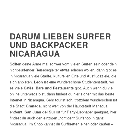
DARUM LIEBEN SURFER
UND BACKPACKER
NICARAGUA
Sollten deine Arme mal schwer vom vielen Surfen sein oder dein
nicht-surfender Reisebegleiter etwas erleben wollen, dann gibt es
in Nicaragua viele Städte, kulturellen Orte und Ausflugsziele, die
sich anbieten.
Leon
ist eine wunderschöne Studentenstadt, wo
es viele
Cafés, Bars und Restaurants
gibt. Auch wenn du viel
online unterwegs bist, dann findest du hier sicher mit das beste
Internet in Nicaragua. Sehr touristisch, trotzdem wunderschön ist
die Stadt
Granada
, nicht weit von der Hauptstadt Managua
entfernt.
San Juan del Sur
ist für Party-Liebhaber geeignet, hier
findest du auch den einzigen „richtigen“ Surfshop in ganz
Nicaragua. Im Shop kannst du Surfbretter leihen oder kaufen –