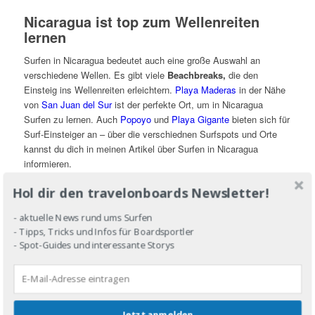
Nicaragua ist top zum Wellenreiten
lernen
Surfen in Nicaragua bedeutet auch eine große Auswahl an
verschiedene Wellen. Es gibt viele
Beachbreaks,
die den
Einsteig ins Wellenreiten erleichtern.
Playa Maderas
in der Nähe
von
San Juan del Sur
ist der perfekte Ort, um in Nicaragua
Surfen zu lernen. Auch
Popoyo
und
Playa Gigante
bieten sich für
Surf-Einsteiger an – über die verschiednen Surfspots und Orte
kannst du dich in meinen Artikel über Surfen in Nicaragua
informieren.
Hol dir den travelonboards Newsletter!
- aktuelle News rund ums Surfen
- Tipps, Tricks und Infos für Boardsportler
- Spot-Guides und interessante Storys
Jetzt anmelden