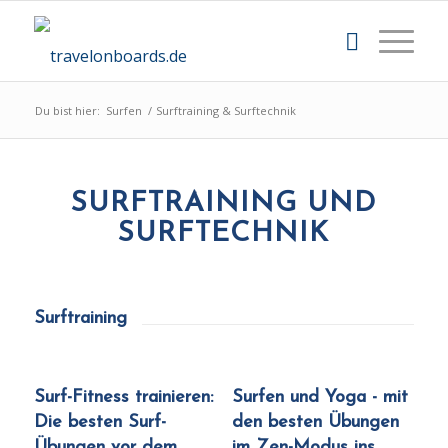
Du bist hier:
Surfen
/
Surftraining & Surftechnik
SURFTRAINING UND
SURFTECHNIK
Surftraining
Surf-Fitness trainieren:
Surfen und Yoga - mit
Die besten Surf-
den besten Übungen
Übungen vor dem
im Zen-Modus ins