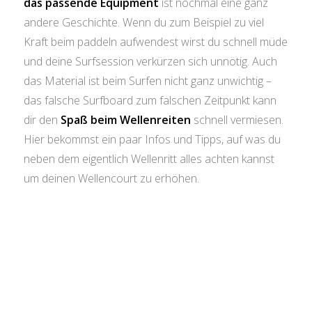
das passende Equipment
ist nochmal eine ganz
andere Geschichte. Wenn du zum Beispiel zu viel
Kraft beim paddeln aufwendest wirst du schnell müde
und deine Surfsession verkürzen sich unnötig. Auch
das Material ist beim Surfen nicht ganz unwichtig –
das falsche Surfboard zum falschen Zeitpunkt kann
dir den
Spaß beim Wellenreiten
schnell vermiesen.
Hier bekommst ein paar Infos und Tipps, auf was du
neben dem eigentlich Wellenritt alles achten kannst
um deinen Wellencourt zu erhöhen.
Plane deinen Surftrip!