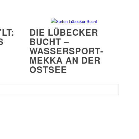
LT:
DIE LÜBECKER
S
BUCHT –
WASSERSPORT-
MEKKA AN DER
OSTSEE