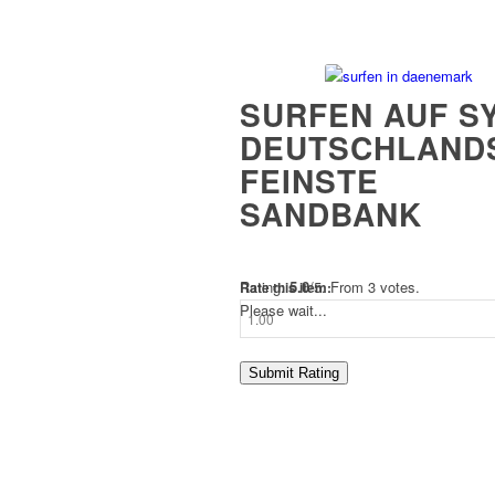
SURFEN AUF SY
DEUTSCHLAND
FEINSTE
SANDBANK
Rating:
5.0
/5. From 3 votes.
Rate this item:
Please wait...
Submit Rating