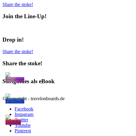
Share the stoke!
Join the Line-Up!
Drop in!
Share the stoke!
Share the stoke!
Surfguides als eBook
© Copyright - travelonboards.de
Facebook
Instagram
Twitter
Youtube
Pinterest