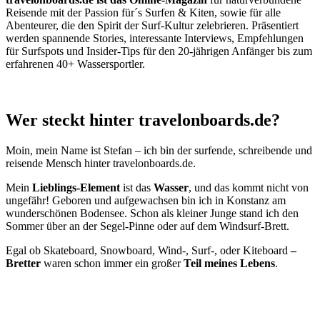
Reisende mit der Passion für´s Surfen & Kiten, sowie für alle
Abenteurer, die den Spirit der Surf-Kultur zelebrieren. Präsentiert
werden spannende Stories, interessante Interviews, Empfehlungen
für Surfspots und Insider-Tips für den 20-jährigen Anfänger bis zum
erfahrenen 40+ Wassersportler.
Wer steckt hinter travelonboards.de?
Moin, mein Name ist Stefan – ich bin der surfende, schreibende und
reisende Mensch hinter travelonboards.de.
Mein
Lieblings-Element
ist das
Wasser
, und das kommt nicht von
ungefähr! Geboren und aufgewachsen bin ich in Konstanz am
wunderschönen Bodensee. Schon als kleiner Junge stand ich den
Sommer über an der Segel-Pinne oder auf dem Windsurf-Brett.
Egal ob Skateboard, Snowboard, Wind-, Surf-, oder Kiteboard
–
Bretter
waren schon immer ein großer
Teil meines Lebens
.