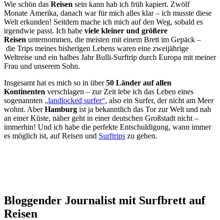
Wie schön das
Reisen
sein kann hab ich früh kapiert. Zwölf
Monate Amerika, danach war für mich alles klar – ich musste diese
Welt erkunden! Seitdem mache ich mich auf den Weg, sobald es
irgendwie passt. Ich habe
viele kleiner und größere
Reisen
unternommen, die meisten mit einem Brett im Gepäck –
die Trips meines bisherigen Lebens waren eine zweijährige
Weltreise und ein halbes Jahr Bulli-Surftrip durch Europa mit meiner
Frau und unserem Sohn.
Insgesamt hat es mich so in über
50 Länder auf allen
Kontinenten
verschlagen – zur Zeit lebe ich das Leben eines
sogenannten
„landlocked surfer“
, also ein Surfer, der nicht am Meer
wohnt. Aber
Hamburg
ist ja bekanntlich das Tor zur Welt und nah
an einer Küste, näher geht in einer deutschen Großstadt nicht –
immerhin! Und ich habe die perfekte Entschuldigung, wann immer
es möglich ist, auf Reisen und
Surftrips
zu gehen.
Bloggender Journalist mit Surfbrett auf
Reisen