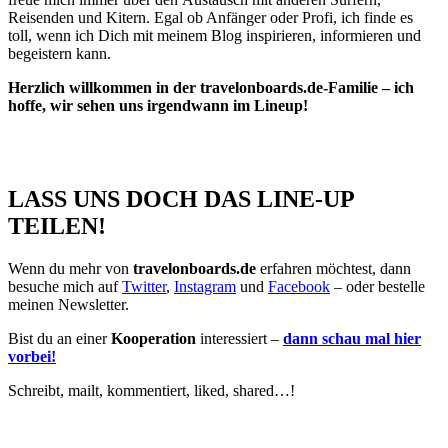
Reisenden und Kitern. Egal ob Anfänger oder Profi, ich finde es
toll, wenn ich Dich mit meinem Blog inspirieren, informieren und
begeistern kann.
Herzlich willkommen in der travelonboards.de-Familie – ich
hoffe, wir sehen uns irgendwann im Lineup!
LASS UNS DOCH DAS LINE-UP
TEILEN!
Wenn du mehr von
travelonboards.de
erfahren möchtest, dann
besuche mich auf
Twitter
,
Instagram
und
Facebook
– oder bestelle
meinen Newsletter.
Bist du an einer
Kooperation
interessiert –
dann schau mal hier
vorbei!
Schreibt, mailt, kommentiert, liked, shared…!