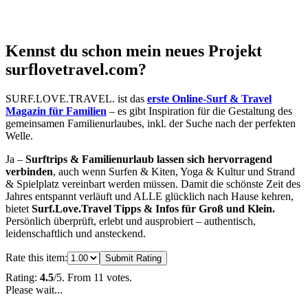
Kennst du schon mein neues Projekt
surflovetravel.com?
SURF.LOVE.TRAVEL. ist das
erste Online-Surf & Travel
Magazin für Familien
– es gibt Inspiration für die Gestaltung des
gemeinsamen Familienurlaubes, inkl. der Suche nach der perfekten
Welle.
Ja –
Surftrips & Familienurlaub lassen sich hervorragend
verbinden
, auch wenn Surfen & Kiten, Yoga & Kultur und Strand
& Spielplatz vereinbart werden müssen.
Damit die schönste Zeit des
Jahres entspannt verläuft und ALLE glücklich nach Hause kehren,
bietet
Surf.Love.Travel Tipps & Infos für Groß und Klein.
Persönlich überprüft, erlebt und ausprobiert – authentisch,
leidenschaftlich und ansteckend.
Rate this item:
Submit Rating
Rating:
4.5
/5. From 11 votes.
Please wait...