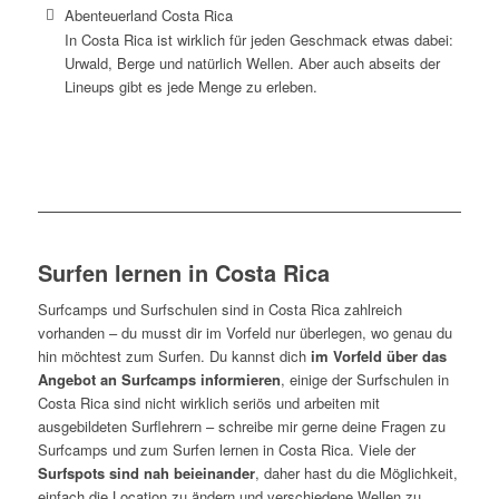
Abenteuerland Costa Rica
In Costa Rica ist wirklich für jeden Geschmack etwas dabei:
Urwald, Berge und natürlich Wellen. Aber auch abseits der
Lineups gibt es jede Menge zu erleben.
Surfen lernen in Costa Rica
Surfcamps und Surfschulen sind in Costa Rica zahlreich
vorhanden – du musst dir im Vorfeld nur überlegen, wo genau du
hin möchtest zum Surfen. Du kannst dich
im Vorfeld über das
Angebot an Surfcamps informieren
, einige der Surfschulen in
Costa Rica sind nicht wirklich seriös und arbeiten mit
ausgebildeten Surflehrern – schreibe mir gerne deine Fragen zu
Surfcamps und zum Surfen lernen in Costa Rica. Viele der
Surfspots sind nah beieinander
, daher hast du die Möglichkeit,
einfach die Location zu ändern und verschiedene Wellen zu