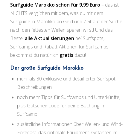
Surfguide Marokko schon für 9,99 Euro
– das ist
NICHTS verglichen mit dem, was du mit dem
Surfguide in Marokko an Geld und Zeit auf der Suche
nach den fettesten Wellen sparen wirst! Und das
Beste:
alle Aktualisierungen
bei Surfspots,
Surfcamps und Rabatt-Aktionen für Surfcamps
bekommst du natürlich
gratis
dazu!
Der große Surfguide Marokko
mehr als 30 exklusive und detaillierter Surfspot-
Beschreibungen
noch mehr Tipps für Surfcamps und Unterkünfte,
plus Gutscheincode für deine Buchung im
Surfcamp
zusätzliche Informationen über Wellen- und Wind-
Forecast, das optimale Equipment, Gefahren im