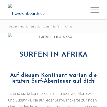
Du bist hier:
Surfen
/
Surfspots
/
Surfen in Afrika
SURFEN IN AFRIKA
Auf diesem Kontinent warten die
letzten Surf-Abenteuer auf dich!
Es sind die bekannteren Surf-Länder wie Marokko
und Südafrika, die auf jeder Surf-Landkarte zu finden
sind – in den letzten Jahren sind aber auch mystische