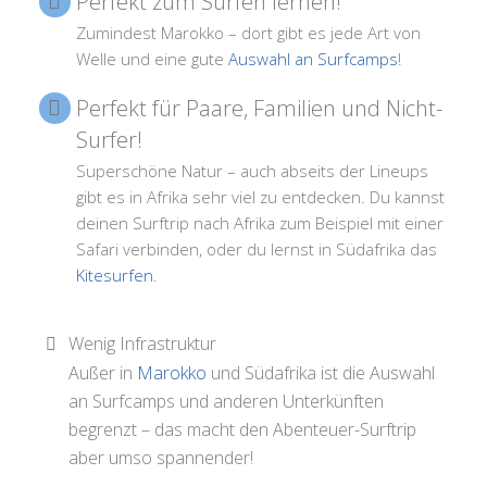
Perfekt zum Surfen lernen!
Zumindest Marokko – dort gibt es jede Art von
Welle und eine gute
Auswahl an Surfcamps
!
Perfekt für Paare, Familien und Nicht-
Surfer!
Superschöne Natur – auch abseits der Lineups
gibt es in Afrika sehr viel zu entdecken. Du kannst
deinen Surftrip nach Afrika zum Beispiel mit einer
Safari verbinden, oder du lernst in Südafrika das
Kitesurfen
.
Wenig Infrastruktur
Außer in
Marokko
und Südafrika ist die Auswahl
an Surfcamps und anderen Unterkünften
begrenzt – das macht den Abenteuer-Surftrip
aber umso spannender!