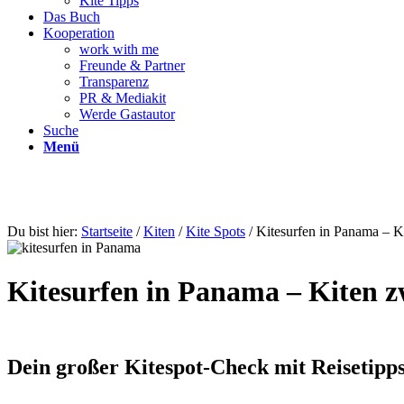
Kite Tipps
Das Buch
Kooperation
work with me
Freunde & Partner
Transparenz
PR & Mediakit
Werde Gastautor
Suche
Menü
Du bist hier:
Startseite
/
Kiten
/
Kite Spots
/
Kitesurfen in Panama – K
Kitesurfen in Panama – Kiten 
Dein großer Kitespot-Check mit Reisetipp