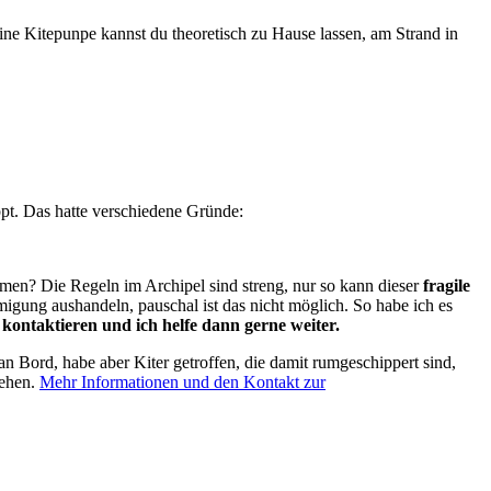
eine Kitepunpe kannst du theoretisch zu Hause lassen, am Strand in
pt. Das hatte verschiedene Gründe:
mmen? Die Regeln im Archipel sind streng, nur so kann dieser
fragile
gung aushandeln, pauschal ist das nicht möglich. So habe ich es
kontaktieren und ich helfe dann gerne weiter.
 an Bord, habe aber Kiter getroffen, die damit rumgeschippert sind,
gehen.
Mehr Informationen und den Kontakt zur