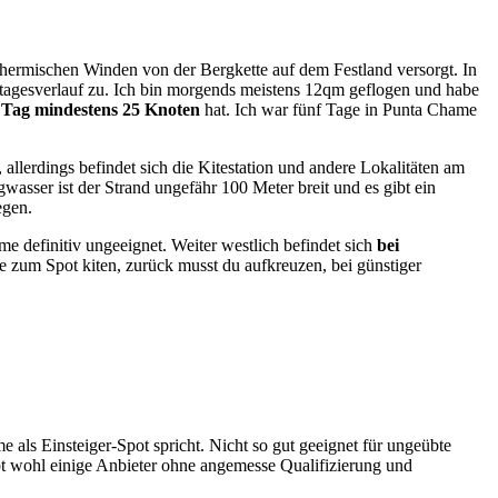
 thermischen Winden von der Bergkette auf dem Festland versorgt. In
 tagesverlauf zu. Ich bin morgends meistens 12qm geflogen und habe
 Tag mindestens 25 Knoten
hat. Ich war fünf Tage in Punta Chame
 allerdings befindet sich die Kitestation und andere Lokalitäten am
asser ist der Strand ungefähr 100 Meter breit und es gibt ein
egen.
 definitiv ungeeignet. Weiter westlich befindet sich
bei
e zum Spot kiten, zurück musst du aufkreuzen, bei günstiger
 als Einsteiger-Spot spricht. Nicht so gut geeignet für ungeübte
bt wohl einige Anbieter ohne angemesse Qualifizierung und