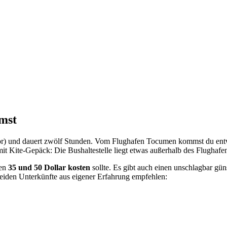
mst
or) und dauert zwölf Stunden. Vom Flughafen Tocumen kommst du entw
mit Kite-Gepäck: Die Bushaltestelle liegt etwas außerhalb des Flughaf
hen
35 und 50 Dollar kosten
sollte. Es gibt auch einen unschlagbar gün
 beiden Unterkünfte aus eigener Erfahrung empfehlen: