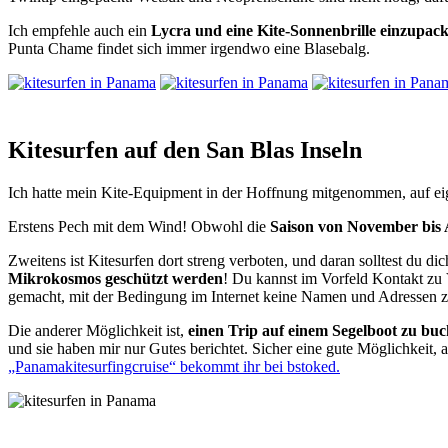
Ich empfehle auch ein
Lycra und eine Kite-Sonnenbrille einzupac
Punta Chame findet sich immer irgendwo eine Blasebalg.
Kitesurfen auf den San Blas Inseln
Ich hatte mein Kite-Equipment in der Hoffnung mitgenommen, auf eige
Erstens Pech mit dem Wind! Obwohl die
Saison von November bis 
Zweitens ist Kitesurfen dort streng verboten, und daran solltest du 
Mikrokosmos geschützt werden
! Du kannst im Vorfeld Kontakt zu 
gemacht, mit der Bedingung im Internet keine Namen und Adressen z
Die anderer Möglichkeit ist,
einen Trip auf einem Segelboot zu bu
und sie haben mir nur Gutes berichtet. Sicher eine gute Möglichkeit, 
„Panamakitesurfingcruise“ bekommt ihr bei bstoked.