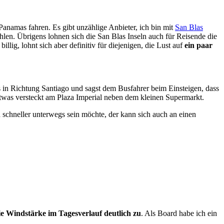
 Panamas fahren. Es gibt unzählige Anbieter, ich bin mit
San Blas
hlen. Übrigens lohnen sich die San Blas Inseln auch für Reisende die
llig, lohnt sich aber definitiv für diejenigen, die Lust auf
ein paar
n Richtung Santiago und sagst dem Busfahrer beim Einsteigen, dass
 etwas versteckt am Plaza Imperial neben dem kleinen Supermarkt.
schneller unterwegs sein möchte, der kann sich auch an einen
e Windstärke im Tagesverlauf deutlich zu
. Als Board habe ich ein