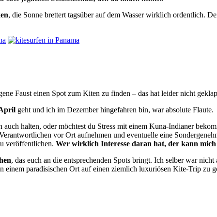
ken
, die Sonne brettert tagsüber auf dem Wasser wirklich ordentlich. D
ne Faust einen Spot zum Kiten zu finden – das hat leider nicht geklap
April
geht und ich im Dezember hingefahren bin, war absolute Flaute.
dich auch halten, oder möchtest du Stress mit einem Kuna-Indianer beko
Verantwortlichen vor Ort aufnehmen und eventuelle eine Sondergenehmi
u veröffentlichen.
Wer wirklich Interesse daran hat, der kann mich 
chen
, das euch an die entsprechenden Spots bringt. Ich selber war nicht
an einem paradisischen Ort auf einen ziemlich luxuriösen Kite-Trip zu 