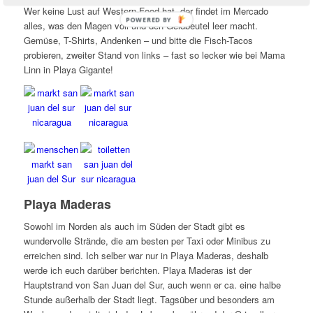
Wer keine Lust auf Western-Food hat, der findet im Mercado
POWERED
alles, was den Magen voll und den Geldbeutel leer macht.
BY
Gemüse, T-Shirts, Andenken – und bitte die Fisch-Tacos
probieren, zweiter Stand von links – fast so lecker wie bei Mama
Linn in Playa Gigante!
Playa Maderas
Sowohl im Norden als auch im Süden der Stadt gibt es
wundervolle Strände, die am besten per Taxi oder Minibus zu
erreichen sind. Ich selber war nur in Playa Maderas, deshalb
werde ich euch darüber berichten. Playa Maderas ist der
Hauptstrand von San Juan del Sur, auch wenn er ca. eine halbe
Stunde außerhalb der Stadt liegt. Tagsüber und besonders am