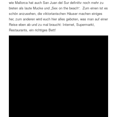
wie Mallorca hat auch San Juan del Sur definitiv noch mehr zu
bieten als laute Mucke und „Sex on the beach“. Zum einen ist es
schön anzusehen, die viktorianischen Häuser machen einiges
her, zum anderen wird euch hier alles geboten, was man auf einer
Reise eben ab und zu mal braucht: Internet, Supermarkt,
Restaurants, ein richtiges Bett!