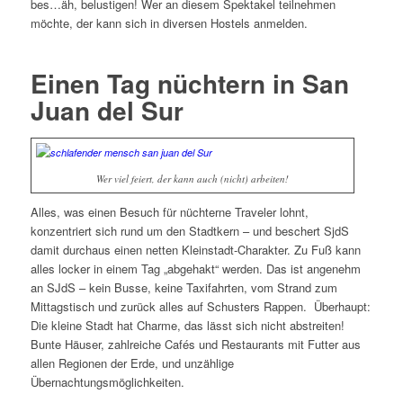
bes…äh, belustigen! Wer an diesem Spektakel teilnehmen
möchte, der kann sich in diversen Hostels anmelden.
Einen Tag nüchtern in San
Juan del Sur
Wer viel feiert, der kann auch (nicht) arbeiten!
Alles, was einen Besuch für nüchterne Traveler lohnt,
konzentriert sich rund um den Stadtkern – und beschert SjdS
damit durchaus einen netten Kleinstadt-Charakter. Zu Fuß kann
alles locker in einem Tag „abgehakt“ werden. Das ist angenehm
an SJdS – kein Busse, keine Taxifahrten, vom Strand zum
Mittagstisch und zurück alles auf Schusters Rappen. Überhaupt:
Die kleine Stadt hat Charme, das lässt sich nicht abstreiten!
Bunte Häuser, zahlreiche Cafés und Restaurants mit Futter aus
allen Regionen der Erde, und unzählige
Übernachtungsmöglichkeiten.