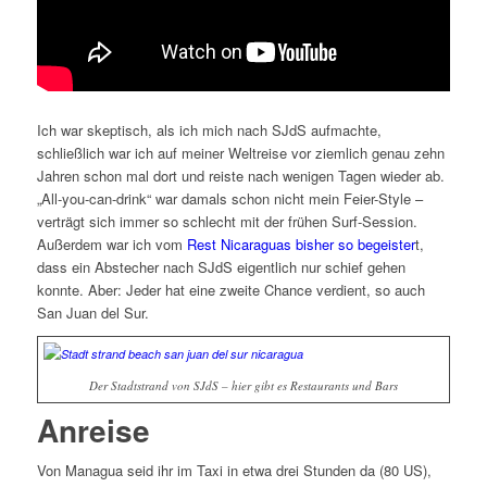
Ich war skeptisch, als ich mich nach SJdS aufmachte,
schließlich war ich auf meiner Weltreise vor ziemlich genau zehn
Jahren schon mal dort und reiste nach wenigen Tagen wieder ab.
„All-you-can-drink“ war damals schon nicht mein Feier-Style –
verträgt sich immer so schlecht mit der frühen Surf-Session.
Außerdem war ich vom
Rest Nicaraguas bisher so begeister
t,
dass ein Abstecher nach SJdS eigentlich nur schief gehen
konnte. Aber: Jeder hat eine zweite Chance verdient, so auch
San Juan del Sur.
Der Stadtstrand von SJdS – hier gibt es Restaurants und Bars
Anreise
Von Managua seid ihr im Taxi in etwa drei Stunden da (80 US),