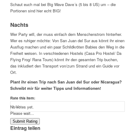
Schaut euch mal bei Big Wave Dave´s (5 bis 8 US) um – die
Portionen sind hier echt BIG!
Nachts
Wer Party will, der muss einfach dem Menschenstrom hinterher.
Wer es ruhiger möchte: Von San Juan del Sur aus könnt ihr einen
Ausflug machen und ein paar Schildkröten Babies den Weg in die
Freiheit weisen. In verschiedenen Hostels (Casa Pro Hostel/ Da
Flying Frog/ Rana Tours) könnt ihr den gesamten Trip buchen,
das inkludiert den Transport von/zum Strand und ein Guide vor
Ort.
Plant ihr einen Trip nach San Juan del Sur oder Nicaragua?
Schreibt mir für weiter Tipps und Informationen!
Rate this item:
No votes yet.
Please wait...
Submit Rating
Eintrag teilen