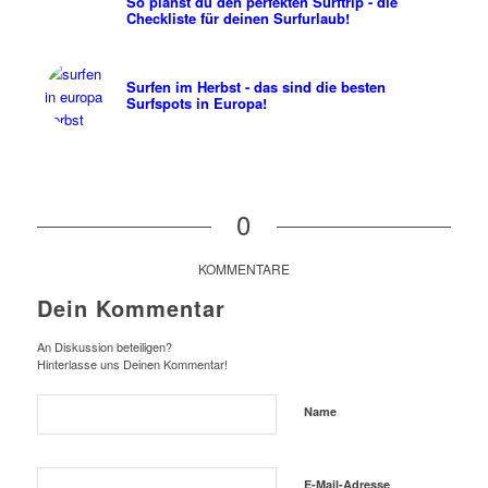
So planst du den perfekten Surftrip - die
Checkliste für deinen Surfurlaub!
Surfen im Herbst - das sind die besten
Surfspots in Europa!
0
KOMMENTARE
Dein Kommentar
An Diskussion beteiligen?
Hinterlasse uns Deinen Kommentar!
Name
E-Mail-Adresse