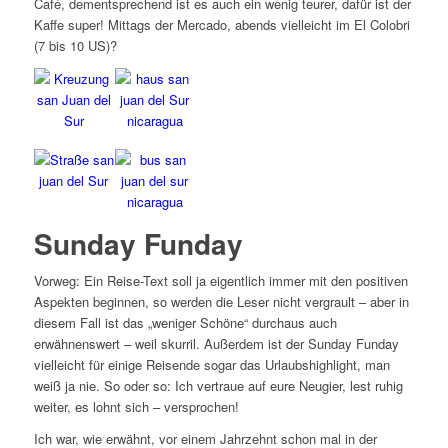
Café, dementsprechend ist es auch ein wenig teurer, dafür ist der
Kaffe super! Mittags der Mercado, abends vielleicht im El Colobri
(7 bis 10 US)?
Sunday Funday
Vorweg: Ein Reise-Text soll ja eigentlich immer mit den positiven
Aspekten beginnen, so werden die Leser nicht vergrault – aber in
diesem Fall ist das „weniger Schöne“ durchaus auch
erwähnenswert – weil skurril. Außerdem ist der Sunday Funday
vielleicht für einige Reisende sogar das Urlaubshighlight, man
weiß ja nie. So oder so: Ich vertraue auf eure Neugier, lest ruhig
weiter, es lohnt sich – versprochen!
Ich war, wie erwähnt, vor einem Jahrzehnt schon mal in der