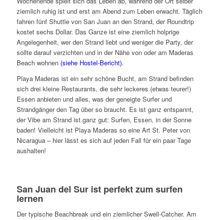
Wochenende spielt sich das Leben ab, während der Ort selber
ziemlich ruhig ist und erst am Abend zum Leben erwacht. Täglich
fahren fünf Shuttle von San Juan an den Strand, der Roundtrip
kostet sechs Dollar. Das Ganze ist eine ziemlich holprige
Angelegenheit, wer den Strand liebt und weniger die Party, der
sollte darauf verzichten und in der Nähe von oder am Maderas
Beach wohnen
(siehe Hostel-Bericht)
.
Playa Maderas ist ein sehr schöne Bucht, am Strand befinden
sich drei kleine Restaurants, die sehr leckeres (etwas teurer!)
Essen anbieten und alles, was der geneigte Surfer und
Strandgänger den Tag über so braucht. Es ist ganz entspannt,
der Vibe am Strand ist ganz gut: Surfen, Essen, in der Sonne
baden! Vielleicht ist Playa Maderas so eine Art St. Peter von
Nicaragua – hier lässt es sich auf jeden Fall für ein paar Tage
aushalten!
San Juan del Sur ist perfekt zum surfen
lernen
Der typische Beachbreak und ein ziemlicher Swell-Catcher. Am