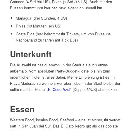
Granada (4 Std./50 US), Rivas (1 Std./15 US). Auch mit den
Bussen kommt ihrn hier her, bzw. eigentlich überall hin.
Managua (drei Stunden, 4 US)
Rivas (40 Minuten, ein US)
Costa Rica (hier bekommt ihr Tickets, um von Rivas ins
Nachbarland zu fahren mit Tick Bus)
Unterkunft
Die Auswahl ist riesig, sowohl in der Stadt als auch etwas
außerhalb. Vom absoluten Party-Budget-Hostel bis hin zum
ordentlichen Hotel ist alles dabei. Meine Empfehlung ist es, in
Playa Maderas zu wohnen, wer aber lieber in der Stadt bleibt, der
sollte mal das Hostel
„El Coco Azul
“ (Doppel 60US) abchecken.
Essen
Western Food, locales Food, Seafood – eins ist sicher, ihr werdet
satt in San Juan del Sur. Das El Gato Negro gilt als das coolste