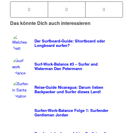
Das könnte Dich auch interessieren
Der Surfboard-Guide: Shortboard oder
Longboard surfen?
Surf-Work-Balance #3 – Surfer and
Waterman Dan Petermann
Reise-Guide Nicaragua: Darum lieben
Backpacker und Surfer dieses Land!
Surfen-Work-Balance Folge 1: Surfender
Gentleman Jordan