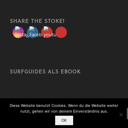
SHARE THE STOKE!
SURFGUIDES ALS EBOOK
Diese Website benutzt Cookies. Wenn du die Website weiter
nutzt, gehen wir von deinem Einverständnis aus.
© Copyright - travelonboards.de
OK
Über mich
Kooperation
Media Kit
Kontakt
Impressum
Datenschutz