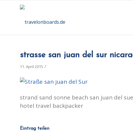
strasse san juan del sur nicar
/
11. April 2015
strand sand sonne beach san juan del sue 
hotel travel backpacker
Eintrag teilen