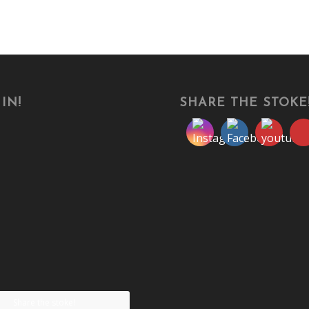
IN!
SHARE THE STOKE
Share the stoke!