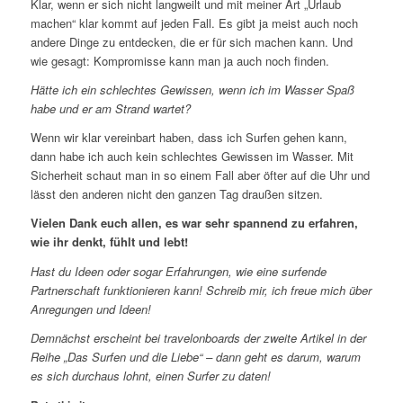
Klar, wenn er sich nicht langweilt und mit meiner Art „Urlaub
machen“ klar kommt auf jeden Fall. Es gibt ja meist auch noch
andere Dinge zu entdecken, die er für sich machen kann. Und
wie gesagt: Kompromisse kann man ja auch noch finden.
Hätte ich ein schlechtes Gewissen, wenn ich im Wasser Spaß
habe und er am Strand wartet?
Wenn wir klar vereinbart haben, dass ich Surfen gehen kann,
dann habe ich auch kein schlechtes Gewissen im Wasser. Mit
Sicherheit schaut man in so einem Fall aber öfter auf die Uhr und
lässt den anderen nicht den ganzen Tag draußen sitzen.
Vielen Dank euch allen, es war sehr spannend zu erfahren,
wie ihr denkt, fühlt und lebt!
Hast du Ideen oder sogar Erfahrungen, wie eine surfende
Partnerschaft funktionieren kann! Schreib mir, ich freue mich über
Anregungen und Ideen!
Demnächst erscheint bei travelonboards der zweite Artikel in der
Reihe „Das Surfen und die Liebe“ – dann geht es darum, warum
es sich durchaus lohnt, einen Surfer zu daten!