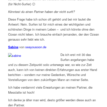
(für Nicht-Surfer) 🙂
Könntest du einen Partner haben der nicht surft?
Diese Frage habe ich schon oft gehört und bei mir lautet die
Antwort: Nein. Surfen ist für mich eines der wichtigsten und
schönsten Dinge in meinem Leben – und ich könnte ohne den
Ozean nicht leben. Ich brauche einfach jemanden, der den Ozean
genauso sehr liebt wie ich.
Sabine
von
seayousoon.de
Da ich erst mit 30 das
Surfen angefangen habe
und zu diesem Zeitpunkt solo unterwegs war, so wie zur Zeit
auch, kann ich von keinen direkten Erfahrungen aus erster Hand
berichten – sondern nur meine Gedanken, Wünsche und
Vorstellungen von dem zukünftigen Mann an meiner Seite.
Ich habe verdammt viele Erwartungen an meinen Partner, die
Messlatte ist hoch!
Ich denke je älter man wird, desto größer werden diese auch an
den Partner.