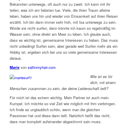
Bekannten unterwegs, oft auch nur zu zweit. Ich kann mit ihr
teilen, was ich am liebsten tue. Viele, die ihren Traum alleine
leben, haben uns hin und wieder von Einsamkeit auf ihren Reisen
erzählt. Ich bin dann immer sehr froh, mit Isa unterwegs zu sein.
Würde sie nicht surfen, dann könnte ich kaum so regelmäßig im
Wasser sein, ohne direkt am Meer zu leben. Ich glaube auch,
dass es wichtig ist, gemeinsame Interessen zu haben. Das muss
nicht unbedingt Surfen sein, aber gerade weil Surfen mehr als ein
Hobby ist, ergeben sich bei uns so viele gemeinsame Interessen
daraus.
Marie
von
saltinmyhair.com
Wie ist es für
dich, mit einem
Menschen zusammen zu sein, der deine Leidenschaft teilt?
Für mich ist das extrem wichtig. Mein Partner ist auch mein
Kumpel. Ich möchte so viel Zeit wie möglich mit ihm verbringen.
Ich finde es unglaublich schön, wenn man die gleichen
Passionen hat und diese dann teilt. Natürlich heißt das nicht,
dass man komplett aufeinander abgestimmt sein muss.