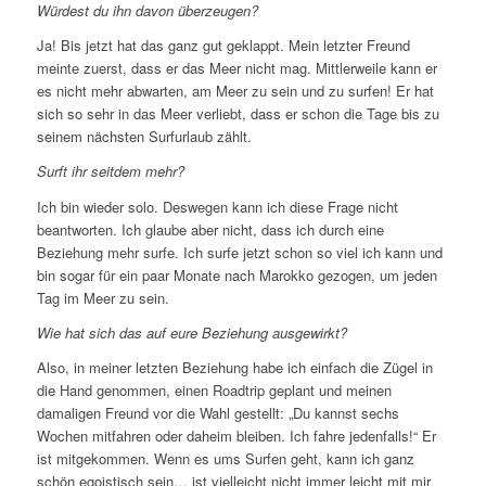
Würdest du ihn davon überzeugen?
Ja! Bis jetzt hat das ganz gut geklappt. Mein letzter Freund
meinte zuerst, dass er das Meer nicht mag. Mittlerweile kann er
es nicht mehr abwarten, am Meer zu sein und zu surfen! Er hat
sich so sehr in das Meer verliebt, dass er schon die Tage bis zu
seinem nächsten Surfurlaub zählt.
Surft ihr seitdem mehr?
Ich bin wieder solo. Deswegen kann ich diese Frage nicht
beantworten. Ich glaube aber nicht, dass ich durch eine
Beziehung mehr surfe. Ich surfe jetzt schon so viel ich kann und
bin sogar für ein paar Monate nach Marokko gezogen, um jeden
Tag im Meer zu sein.
Wie hat sich das auf eure Beziehung ausgewirkt?
Also, in meiner letzten Beziehung habe ich einfach die Zügel in
die Hand genommen, einen Roadtrip geplant und meinen
damaligen Freund vor die Wahl gestellt: „Du kannst sechs
Wochen mitfahren oder daheim bleiben. Ich fahre jedenfalls!“ Er
ist mitgekommen. Wenn es ums Surfen geht, kann ich ganz
schön egoistisch sein… ist vielleicht nicht immer leicht mit mir