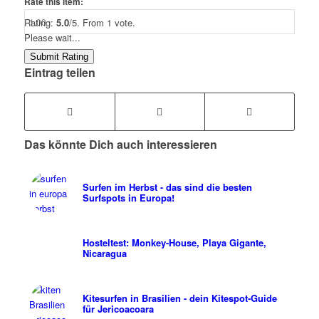
Rate this item:
Rating:
5.0
/5. From 1 vote.
Please wait...
Submit Rating
Eintrag teilen
Das könnte Dich auch interessieren
Surfen im Herbst - das sind die besten
Surfspots in Europa!
Hosteltest: Monkey-House, Playa Gigante,
Nicaragua
Kitesurfen in Brasilien - dein Kitespot-Guide
für Jericoacoara