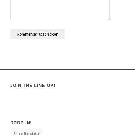
JOIN THE LINE-UP!
DROP IN!
Share the stoke!