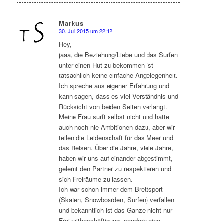
Markus
30. Juli 2015 um 22:12
sagte:
Hey,
jaaa, die Beziehung/Liebe und das Surfen
unter einen Hut zu bekommen ist
tatsächlich keine einfache Angelegenheit.
Ich spreche aus eigener Erfahrung und
kann sagen, dass es viel Verständnis und
Rücksicht von beiden Seiten verlangt.
Meine Frau surft selbst nicht und hatte
auch noch nie Ambitionen dazu, aber wir
teilen die Leidenschaft für das Meer und
das Reisen. Über die Jahre, viele Jahre,
haben wir uns auf einander abgestimmt,
gelernt den Partner zu respektieren und
sich Freiräume zu lassen.
Ich war schon immer dem Brettsport
(Skaten, Snowboarden, Surfen) verfallen
und bekanntlich ist das Ganze nicht nur
Freizeitbeschäftigung, sondern eine