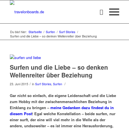
Du bist hier:
Startseite
/
Surfen
/
Surf Stories
/
Surfen und die Liebe – so denken Wellenreiter über Beziehung
Surfen und die Liebe – so denken
Wellenreiter über Beziehung
/
/
23. Juni 2015
in
Surf Stories
,
Surfen
Gar nicht so einfach, die eigene Leidenschaft und die Liebe
zum Hobby mit der zwischenmenschlichen Beziehung in
Einklang zu bringen –
meine Gedanken dazu findest du in
diesem Post
! Egal welche Konstellation – beide surfen, nur
einer surft, der eine will viel mehr in die Welle als der
andere, undsoweiter – es ist immer eine Herausforderung,