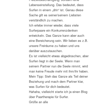
Lebenseinstellung. Das bedeutet, dass
Surfen in einem „drin“ ist. Genau diese
Sache gilt es seiner/seinem Liebsten
verständlich zu machen.
Ich erlebe immer wieder, dass viele
Surferpaare ein Konkurrenzdenken
entwickeln. Das Ganze kann aber auch
eine Bereicherung sein. Wir lieben es z.B.
unsere Freiräume zu haben und uns
darüber auszutauschen.
Es ist vielleicht etwas abgedroschen, aber
Surfen liegt in der Seele. Wenn man
seinem Partner nun die Seele nimmt, wird
man keine Freude mehr mit ihm/ihr haben.
Mein Tipp: Sieh das Ganze als Teil deiner
Beziehung und mach dem Partner klar,
was Surfen für dich bedeutet.
Hahaha, vielleicht starte ich ja einen Blog
über Paartherapie für Surfer.
Grüße an alle