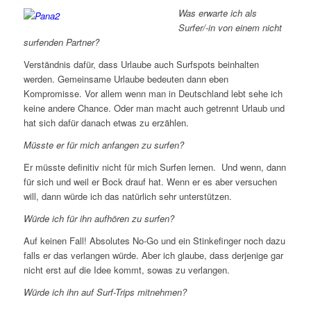
Was erwarte ich als
Surfer/-in von einem nicht
surfenden Partner?
Verständnis dafür, dass Urlaube auch Surfspots beinhalten
werden. Gemeinsame Urlaube bedeuten dann eben
Kompromisse. Vor allem wenn man in Deutschland lebt sehe ich
keine andere Chance. Oder man macht auch getrennt Urlaub und
hat sich dafür danach etwas zu erzählen.
Müsste er für mich anfangen zu surfen?
Er müsste definitiv nicht für mich Surfen lernen. Und wenn, dann
für sich und weil er Bock drauf hat. Wenn er es aber versuchen
will, dann würde ich das natürlich sehr unterstützen.
Würde ich für ihn aufhören zu surfen?
Auf keinen Fall! Absolutes No-Go und ein Stinkefinger noch dazu
falls er das verlangen würde. Aber ich glaube, dass derjenige gar
nicht erst auf die Idee kommt, sowas zu verlangen.
Würde ich ihn auf Surf-Trips mitnehmen?