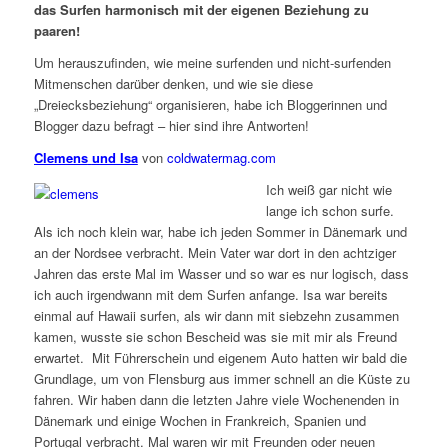
das Surfen harmonisch mit der eigenen Beziehung zu
paaren!
Um herauszufinden, wie meine surfenden und nicht-surfenden
Mitmenschen darüber denken, und wie sie diese
„Dreiecksbeziehung“ organisieren, habe ich Bloggerinnen und
Blogger dazu befragt – hier sind ihre Antworten!
Clemens
und Isa
von
coldwatermag.com
Ich weiß gar nicht wie
lange ich schon surfe.
Als ich noch klein war, habe ich jeden Sommer in Dänemark und
an der Nordsee verbracht. Mein Vater war dort in den achtziger
Jahren das erste Mal im Wasser und so war es nur logisch, dass
ich auch irgendwann mit dem Surfen anfange. Isa war bereits
einmal auf Hawaii surfen, als wir dann mit siebzehn zusammen
kamen, wusste sie schon Bescheid was sie mit mir als Freund
erwartet. Mit Führerschein und eigenem Auto hatten wir bald die
Grundlage, um von Flensburg aus immer schnell an die Küste zu
fahren. Wir haben dann die letzten Jahre viele Wochenenden in
Dänemark und einige Wochen in Frankreich, Spanien und
Portugal verbracht. Mal waren wir mit Freunden oder neuen