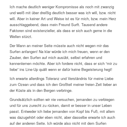
Ich mache deutlich weniger Kompromisse als noch mit zwanzig
und weiß mit über dreißig deutlich besser was ich will, bzw. nicht
will. Aber in keiner Art und Weise ist es für mich, bzw. mein Herz
ausschlaggebend, dass mein Freund Surft. Tausend andere
Faktoren sind existenzieller, als dass er sich auch gerne in die
Wellen stürzt.
Der Mann an meiner Seite müsste auch nicht wegen mir das
Surfen anfangen! Na klar würde ich mich freuen, wenn er den
Zauber, den Surfen auf mich ausübt, selbst erfahren und
kennenlernen möchte. Aber ich fordere nicht, dass er sich “mir zu
liebe” ins Line-Up quält wenn er dafür keine Begeisterung hegt!
Ich erwarte allerdings Toleranz und Verständnis für meine Liebe
zum Ozean und dass ich den Großteil meiner freien Zeit lieber an
der Küste als in den Bergen verbringe.
Grundsätzlich sollten wir nie versuchen, jemanden zu verbiegen
und für uns zurecht zu rücken, damit er besser in unser Leben
passt. Entweder ich liebe jemanden von Kopf bis Fuß, mit allem
was dazugehört oder eben nicht, aber dasselbe erwarte ich auch
auf der anderen Seite. Ich würde also nicht mit dem Surfen