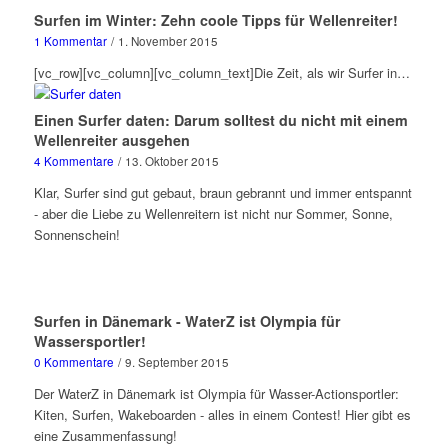
Surfen im Winter: Zehn coole Tipps für Wellenreiter!
1 Kommentar
/
1. November 2015
[vc_row][vc_column][vc_column_text]Die Zeit, als wir Surfer in…
Einen Surfer daten: Darum solltest du nicht mit einem
Wellenreiter ausgehen
4 Kommentare
/
13. Oktober 2015
Klar, Surfer sind gut gebaut, braun gebrannt und immer entspannt
- aber die Liebe zu Wellenreitern ist nicht nur Sommer, Sonne,
Sonnenschein!
Surfen in Dänemark - WaterZ ist Olympia für
Wassersportler!
0 Kommentare
/
9. September 2015
Der WaterZ in Dänemark ist Olympia für Wasser-Actionsportler:
Kiten, Surfen, Wakeboarden - alles in einem Contest! Hier gibt es
eine Zusammenfassung!