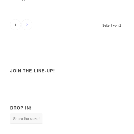
2
1
Seite 1 von 2
JOIN THE LINE-UP!
DROP IN!
Share the stoke!