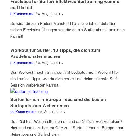
Freeletics für Surfer: Effektives Surftraining wenn´s
mal flat ist
6 Kommentare
/
4. August 2015
So wirst du zum Paddel-Monster! Hier stelle ich dir detailliert
sieben Freeletics-Übungen vor, die du als Surfer überall trainieren
kannst!
Workout für Surfer: 10 Tipps, die dich zum
Paddelmonster machen
2 Kommentare
/
3. August 2015
Surf-Workout macht Sinn, denn fit bedeutet mehr Wellen! Hier
sind meine Tipps, wie du dich perfekt auf deine nächste Surf-
Session vorbereiten kannst.
Surfen lernen in Europa - das sind die besten
Surfspots zum Wellenreiten
22 Kommentare
/
3. August 2015
Du möchtest Wellenreiten lernen und dafür nicht weit verreisen?
Hier sind die acht besten Orte zum Surfen lernen in Europa - mit
Reisetipps und Surfschulen.