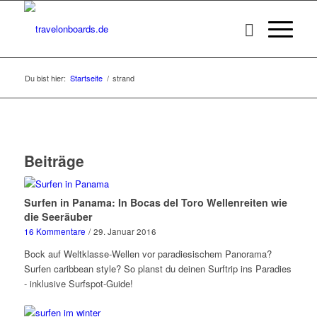
Du bist hier:
Startseite
/
strand
Beiträge
Surfen in Panama: In Bocas del Toro Wellenreiten wie
die Seeräuber
16 Kommentare
/
29. Januar 2016
Bock auf Weltklasse-Wellen vor paradiesischem Panorama?
Surfen caribbean style? So planst du deinen Surftrip ins Paradies
- inklusive Surfspot-Guide!