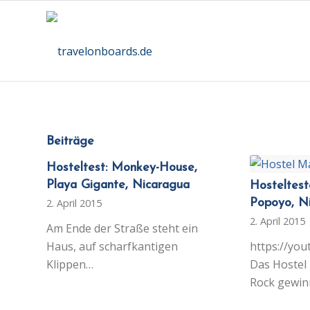
Beiträge
Hosteltest: Monkey-House,
Playa Gigante, Nicaragua
Hosteltest
2. April 2015
Popoyo, N
2. April 2015
Am Ende der Straße steht ein
Haus, auf scharfkantigen
https://yo
Klippen…
Das Hostel
Rock gewin