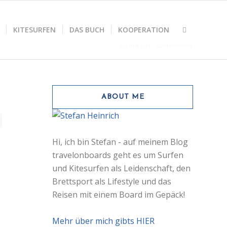
KITESURFEN
DAS BUCH
KOOPERATION
Du bist hier:
übernachten
ABOUT ME
Hi, ich bin Stefan - auf meinem Blog
travelonboards geht es um Surfen
und Kitesurfen als Leidenschaft, den
Brettsport als Lifestyle und das
Reisen mit einem Board im Gepäck!
Mehr über mich gibts HIER