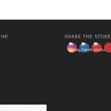
IN!
SHARE THE STOKE
Share the stoke!