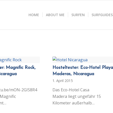
HOME
ABOUT ME
SURFEN
SURFGUIDES
er: Magnific Rock,
Hosteltester: Eco-Hotel Playa
icaragua
Maderas, Nicaragua
1. April 2015
utu.be/mON-2GIS8R4
Das Eco-Hotel Casa
 Magnific
Madera liegt ungefähr 15
nt…
Kilometer außerhalb…