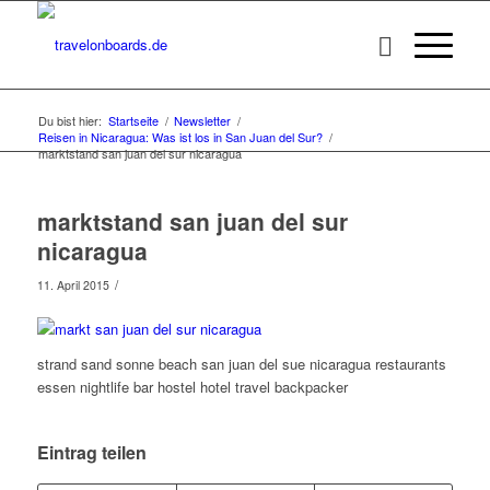
Du bist hier:
Startseite
/
Newsletter
/
Reisen in Nicaragua: Was ist los in San Juan del Sur?
/
marktstand san juan del sur nicaragua
marktstand san juan del sur
nicaragua
/
11. April 2015
strand sand sonne beach san juan del sue nicaragua restaurants
essen nightlife bar hostel hotel travel backpacker
Eintrag teilen