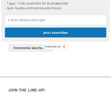
- Tipps, Tricks und Infos für Boardsportler
- Spot-Guides und interessante Storys
Jetzt anmelden
POWERED BY
JOIN THE LINE-UP!