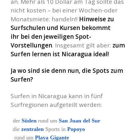
an. Mehr als 10 Dollar am Tag sollte das
nicht kosten – bei einer Wochen-oder
Monatsmiete: handeln!!
Hinweise zu
Surfschulen und Kursen bekommt
ihr bei den jeweiligen Spot-
Vorstellungen
. Insgesamt gilt aber:
zum
Surfen lernen ist Nicaragua ideal!
Ja wo sind sie denn nun, die Spots zum
Surfen?
Surfen in Nicaragua kann in fünf
Surfregionen aufgeteilt werden:
der
Süden
rund um
San Juan del Sur
die
zentralen
Sports in
Popoyo
rund um
Playa Gigante