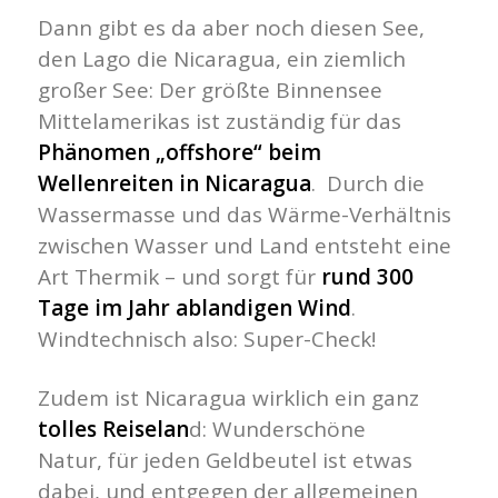
Dann gibt es da aber noch diesen See,
den Lago die Nicaragua, ein ziemlich
großer See: Der größte Binnensee
Mittelamerikas ist zuständig für das
Phänomen „offshore“ beim
Wellenreiten in Nicaragua
. Durch die
Wassermasse und das Wärme-Verhältnis
zwischen Wasser und Land entsteht eine
Art Thermik – und sorgt für
rund 300
Tage im Jahr ablandigen Wind
.
Windtechnisch also: Super-Check!
Zudem ist Nicaragua wirklich ein ganz
tolles Reiselan
d: Wunderschöne
Natur, für jeden Geldbeutel ist etwas
dabei, und entgegen der allgemeinen