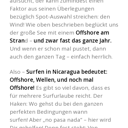
aufsucht, der kann zumindest einen
Faktor aus seinen Überlegungen
bezüglich Spot-Auswahl streichen: den
Wind! Wie oben beschrieben beglückt uns
der große See mit einem
Offshore am
Stran
d –
und zwar fast das ganze Jahr.
Und wenn er schon mal pustet, dann
auch den ganzen Tag – einfach herrlich.
Also –
Surfen in Nicaragua bedeutet:
Offshore, Wellen, und noch mal
Offshore!
Es gibt so viel davon, dass es
für mehrere Surfurlaube reicht. Der
Haken: Wo gehst du bei den ganzen
perfekten Bedingungen wann
surfen! Aber „no pasa nada“ – hier wird
Dir geholfen! Denn fest steht: Von