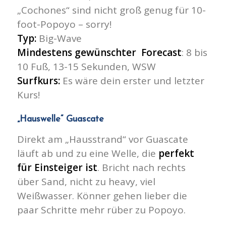
„Cochones“ sind nicht groß genug für 10-
foot-Popoyo – sorry!
Typ:
Big-Wave
Mindestens gewünschter Forecast
: 8 bis
10 Fuß, 13-15 Sekunden, WSW
Surfkurs:
Es wäre dein erster und letzter
Kurs!
„Hauswelle“ Guascate
Direkt am „Hausstrand“ vor Guascate
läuft ab und zu eine Welle, die
perfekt
für Einsteiger ist
. Bricht nach rechts
über Sand, nicht zu heavy, viel
Weißwasser. Könner gehen lieber die
paar Schritte mehr rüber zu Popoyo.