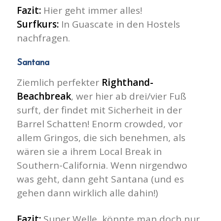
Fazit:
Hier geht immer alles!
Surfkurs:
In Guascate in den Hostels
nachfragen.
Santana
Ziemlich perfekter
Righthand-
Beachbreak
, wer hier ab drei/vier Fuß
surft, der findet mit Sicherheit in der
Barrel Schatten! Enorm crowded, vor
allem Gringos, die sich benehmen, als
wären sie a ihrem Local Break in
Southern-California. Wenn nirgendwo
was geht, dann geht Santana (und es
gehen dann wirklich alle dahin!)
Fazit:
Super Welle, könnte man doch nur