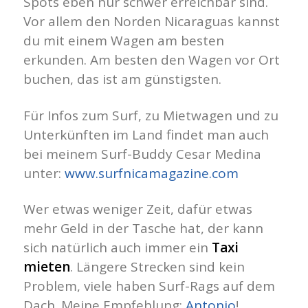
Spots eben nur schwer erreichbar sind.
Vor allem den Norden Nicaraguas kannst
du mit einem Wagen am besten
erkunden. Am besten den Wagen vor Ort
buchen, das ist am günstigsten.
Für Infos zum Surf, zu Mietwagen und zu
Unterkünften im Land findet man auch
bei meinem Surf-Buddy Cesar Medina
unter:
www.surfnicamagazine.com
Wer etwas weniger Zeit, dafür etwas
mehr Geld in der Tasche hat, der kann
sich natürlich auch immer ein
Taxi
mieten
. Längere Strecken sind kein
Problem, viele haben Surf-Rags auf dem
Dach. Meine Empfehlung:
Antonio
!