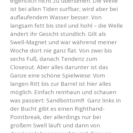
eigentlich nicht zu übersehen. Die Welle
ist bei allen Tiden surfbar, wird aber bei
auflaufendem Wasser besser. Von
langsam fett bis steil und hohl – die Welle
ändert ihr Gesicht stündlich. Gilt als
Swell-Magnet und war während meiner
Woche dort nie ganz flat. Von zwei bis
sechs Fuß, danach Tendenz zum
Closeout.
Aber alles darunter ist das
Ganze eine schöne Spielwiese: Vom
langen Ritt bis zur Barrel ist hier alles
möglich. Einfach reinhaun und schauen
was passiert: Sandbottom!!!
Ganz links in
der Bucht gibt es einen Righthand-
Pointbreak, der allerdings nur bei
großem Swell läuft und dann von