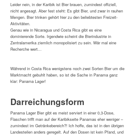
Leider nein, in der Karibik ist Bier brauen, zumindest offiziell,
nicht angesagt. Aber fest steht: Es gibt Bier, und zwar in rauhen
Mengen. Bier trinken gehört hier zu den beliebtesten Freizeit-
Aktivitäten.
Genau wie in Nicaragua und Costa Rica gibt es eine
dominierende Sorte. Irgendwie scheint die Bierindustrie in
Zentralamerika ziemlich monopolisiert zu sein. Wär mal eine
Recherche wert…
Während in Costa Rica wenigstens noch zwei Sorten Bier um die
Marktmacht gebuhlt haben, so ist die Sache in Panama ganz
klar: Panama Lager!
Darreichungsform
Panama Lager Bier gibt es meist serviert in einer 0,3-Dose,
Flaschen trifft man auf der Karibikseite Panamas eher weniger –
zumindest im Getränkebereich?! Ich hoffe, das ist in den übrigen
Landesteilen anders geregelt. Auf den Dosen ist kein Pfand, und