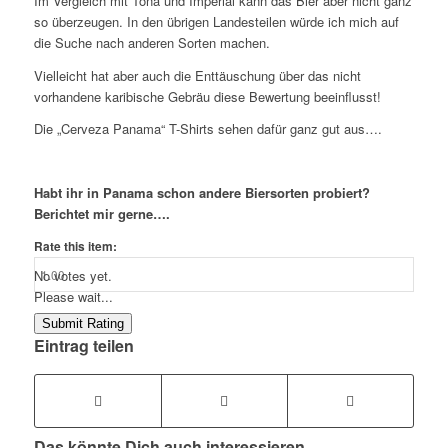
Im Vergleich mit Tona und Imperial kann das Bier aber nicht ganz
so überzeugen. In den übrigen Landesteilen würde ich mich auf
die Suche nach anderen Sorten machen.
Vielleicht hat aber auch die Enttäuschung über das nicht
vorhandene karibische Gebräu diese Bewertung beeinflusst!
Die „Cerveza Panama“ T-Shirts sehen dafür ganz gut aus….
Habt ihr in Panama schon andere Biersorten probiert?
Berichtet mir gerne….
Rate this item:
No votes yet.
Please wait...
Submit Rating
Eintrag teilen
Das könnte Dich auch interessieren