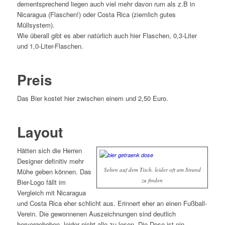
dementsprechend liegen auch viel mehr davon rum als z.B in
Nicaragua (Flaschen!) oder Costa Rica (ziemlich gutes
Müllsystem).
Wie überall gibt es aber natürlich auch hier Flaschen, 0,3-Liter
und 1,0-Liter-Flaschen.
Preis
Das Bier kostet hier zwischen einem und 2,50 Euro.
Layout
Hätten sich die Herren
Designer definitiv mehr
Selten auf dem Tisch, leider oft am Strand
Mühe geben können. Das
zu finden
Bier-Logo fällt im
Vergleich mit Nicaragua
und Costa Rica eher schlicht aus. Erinnert eher an einen Fußball-
Verein. Die gewonnenen Auszeichnungen sind deutlich
hervorgehoben, leider nicht alle zu lesen. Die Dose ist ein