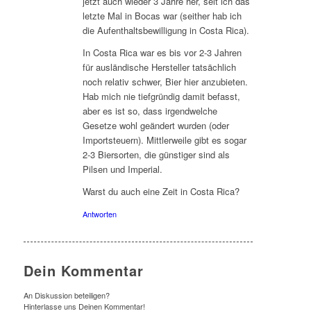
jetzt auch wieder 3 Jahre her, seit ich das
letzte Mal in Bocas war (seither hab ich
die Aufenthaltsbewilligung in Costa Rica).
In Costa Rica war es bis vor 2-3 Jahren
für ausländische Hersteller tatsächlich
noch relativ schwer, Bier hier anzubieten.
Hab mich nie tiefgründig damit befasst,
aber es ist so, dass irgendwelche
Gesetze wohl geändert wurden (oder
Importsteuern). Mittlerweile gibt es sogar
2-3 Biersorten, die günstiger sind als
Pilsen und Imperial.
Warst du auch eine Zeit in Costa Rica?
Antworten
Dein Kommentar
An Diskussion beteiligen?
Hinterlasse uns Deinen Kommentar!