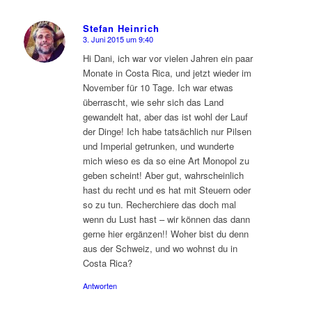
Stefan Heinrich
3. Juni 2015 um 9:40
sagte:
Hi Dani, ich war vor vielen Jahren ein paar
Monate in Costa Rica, und jetzt wieder im
November für 10 Tage. Ich war etwas
überrascht, wie sehr sich das Land
gewandelt hat, aber das ist wohl der Lauf
der Dinge! Ich habe tatsächlich nur Pilsen
und Imperial getrunken, und wunderte
mich wieso es da so eine Art Monopol zu
geben scheint! Aber gut, wahrscheinlich
hast du recht und es hat mit Steuern oder
so zu tun. Recherchiere das doch mal
wenn du Lust hast – wir können das dann
gerne hier ergänzen!! Woher bist du denn
aus der Schweiz, und wo wohnst du in
Costa Rica?
Antworten