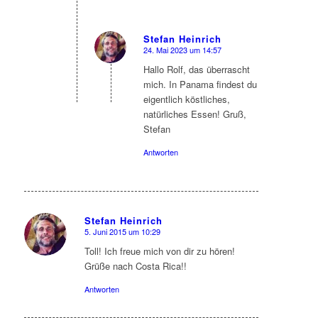
Stefan Heinrich
24. Mai 2023 um 14:57
sagte:
Hallo Rolf, das überrascht
mich. In Panama findest du
eigentlich köstliches,
natürliches Essen! Gruß,
Stefan
Antworten
Stefan Heinrich
5. Juni 2015 um 10:29
sagte:
Toll! Ich freue mich von dir zu hören!
Grüße nach Costa Rica!!
Antworten