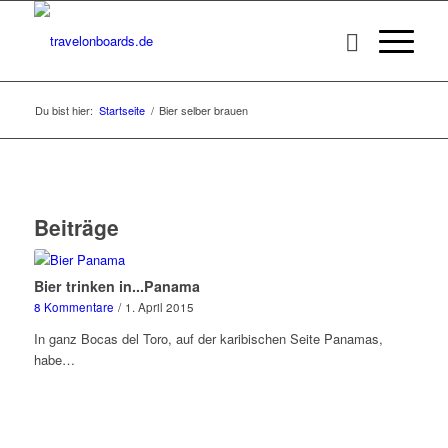
Du bist hier:
Startseite
/
Bier selber brauen
Beiträge
Bier trinken in...Panama
8 Kommentare
/
1. April 2015
In ganz Bocas del Toro, auf der karibischen Seite Panamas,
habe…