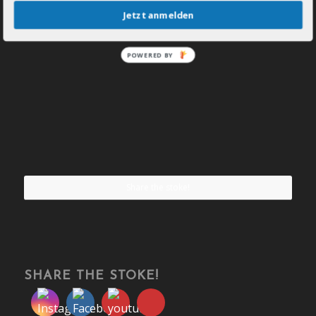
Jetzt anmelden
POWERED BY
Share the stoke!
SHARE THE STOKE!