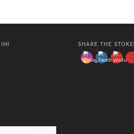
IN!
SHARE THE STOKE
Share the stoke!