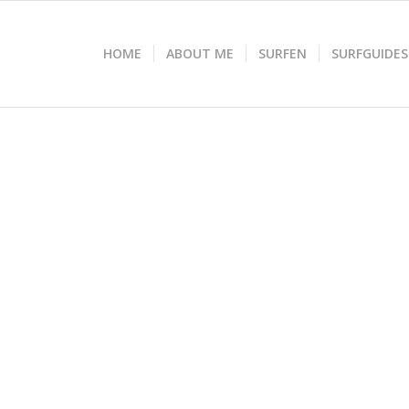
HOME
ABOUT ME
SURFEN
SURFGUIDES