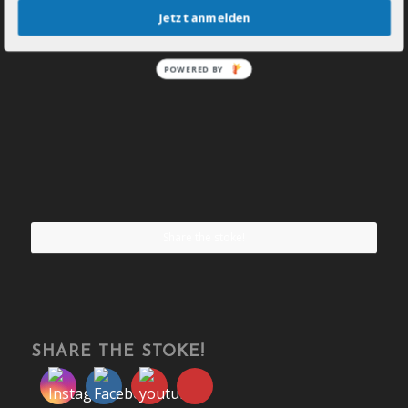
Jetzt anmelden
POWERED BY
Share the stoke!
SHARE THE STOKE!