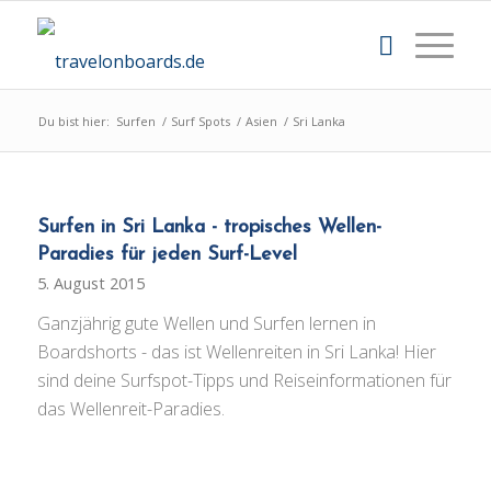
Du bist hier:
Surfen
/
Surf Spots
/
Asien
/
Sri Lanka
Surfen in Sri Lanka - tropisches Wellen-
Paradies für jeden Surf-Level
5. August 2015
Ganzjährig gute Wellen und Surfen lernen in
Boardshorts - das ist Wellenreiten in Sri Lanka! Hier
sind deine Surfspot-Tipps und Reiseinformationen für
das Wellenreit-Paradies.