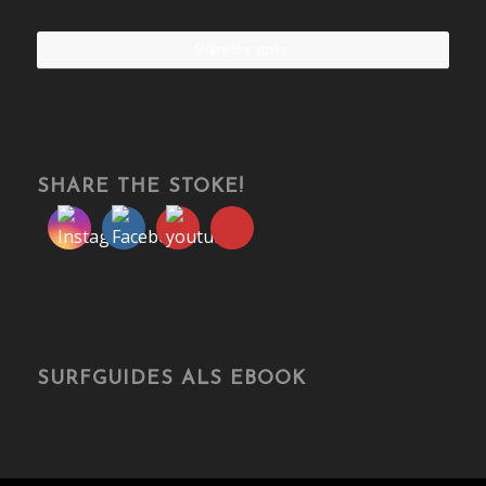
Share the stoke!
SHARE THE STOKE!
SURFGUIDES ALS EBOOK