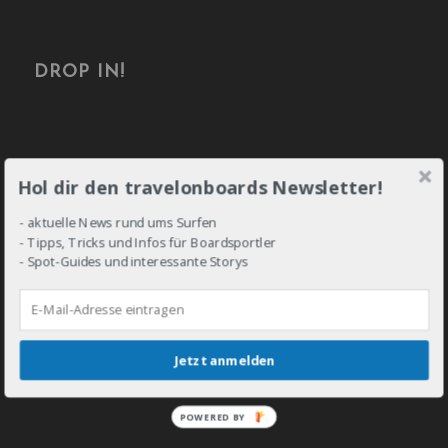
DROP IN!
Hol dir den travelonboards Newsletter!
- aktuelle News rund ums Surfen
- Tipps, Tricks und Infos für Boardsportler
- Spot-Guides und interessante Storys
Jetzt anmelden
POWERED BY