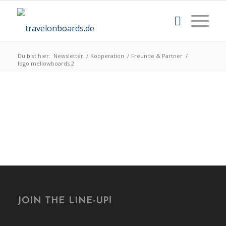
Du bist hier:
Newsletter
/
Kooperation
/
Freunde & Partner
/
logo mellowboards 2
JOIN THE LINE-UP!