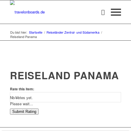
Du bist hier:
Startseite
/
Reiseländer Zentral- und Südamerika
/
Reiseland Panama
REISELAND PANAMA
Rate this item:
No votes yet.
Please wait...
Submit Rating