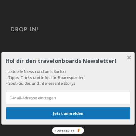
DROP IN!
Hol dir den travelonboards Newsletter!
- aktuelle News rund ums Surfen
- Tipps, Tricks und Infos für Boardsportler
- Spot-Guides und interessante Storys
Jetzt anmelden
POWERED BY