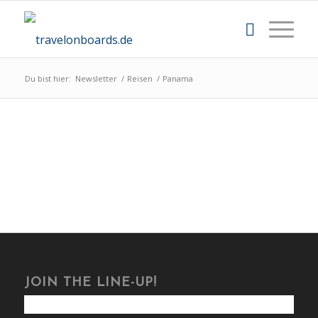
Du bist hier:
Newsletter
/
Reisen
/
Panama
JOIN THE LINE-UP!