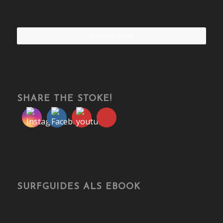
Share the stoke!
SHARE THE STOKE!
SURFGUIDES ALS EBOOK