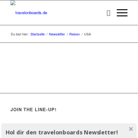
Du bist hier:
Startseite
/
Newsletter
/
Reisen
/
USA
JOIN THE LINE-UP!
Hol dir den travelonboards Newsletter!