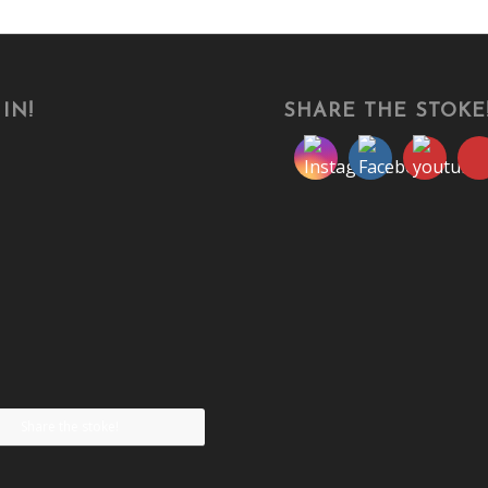
IN!
SHARE THE STOKE
Share the stoke!