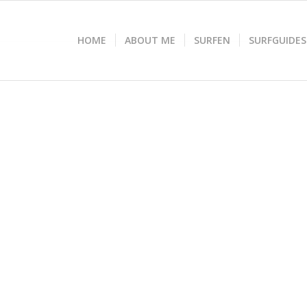
HOME
ABOUT ME
SURFEN
SURFGUIDES