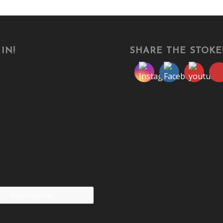
IN!
SHARE THE STOKE
Share the stoke!