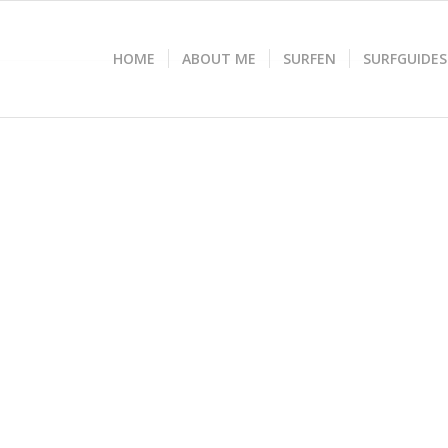
HOME
ABOUT ME
SURFEN
SURFGUIDES