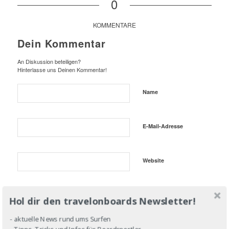
0
KOMMENTARE
Dein Kommentar
An Diskussion beteiligen?
Hinterlasse uns Deinen Kommentar!
Name
E-Mail-Adresse
Website
Hol dir den travelonboards Newsletter!
- aktuelle News rund ums Surfen
- Tipps, Tricks und Infos für Boardsportler