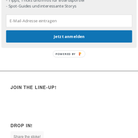
- Spot-Guides und interessante Storys
Jetzt anmelden
POWERED BY
JOIN THE LINE-UP!
DROP IN!
Share the stoke!