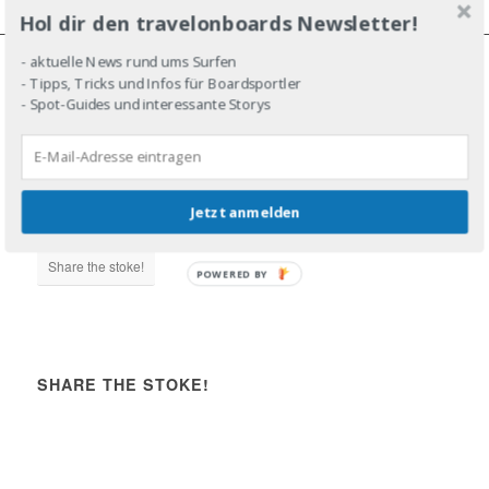
Hol dir den travelonboards Newsletter!
- aktuelle News rund ums Surfen
- Tipps, Tricks und Infos für Boardsportler
JOIN THE LINE-UP!
- Spot-Guides und interessante Storys
Jetzt anmelden
DROP IN!
Share the stoke!
POWERED BY
SHARE THE STOKE!