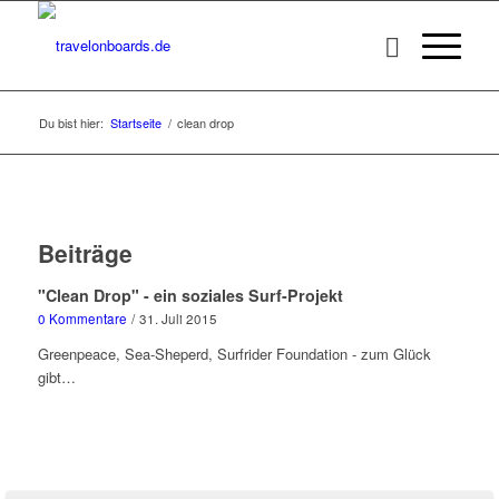
Du bist hier:
Startseite
/
clean drop
Beiträge
"Clean Drop" - ein soziales Surf-Projekt
0 Kommentare
/
31. Juli 2015
Greenpeace, Sea-Sheperd, Surfrider Foundation - zum Glück
gibt…