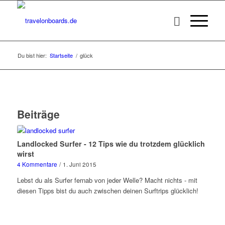
Du bist hier:
Startseite
/
glück
Beiträge
Landlocked Surfer - 12 Tips wie du trotzdem glücklich
wirst
4 Kommentare
/
1. Juni 2015
Lebst du als Surfer fernab von jeder Welle? Macht nichts - mit
diesen Tipps bist du auch zwischen deinen Surftrips glücklich!