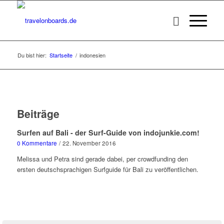
Du bist hier:
Startseite
/
indonesien
Beiträge
Surfen auf Bali - der Surf-Guide von indojunkie.com!
0 Kommentare
/
22. November 2016
Melissa und Petra sind gerade dabei, per crowdfunding den
ersten deutschsprachigen Surfguide für Bali zu veröffentlichen.