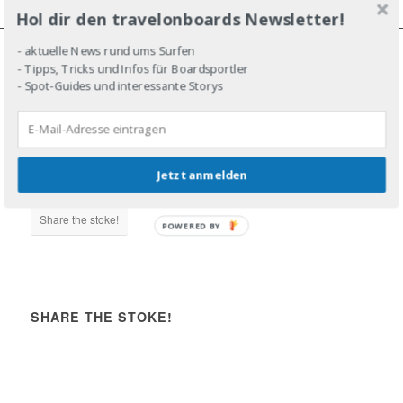
Hol dir den travelonboards Newsletter!
- aktuelle News rund ums Surfen
- Tipps, Tricks und Infos für Boardsportler
JOIN THE LINE-UP!
- Spot-Guides und interessante Storys
Jetzt anmelden
DROP IN!
Share the stoke!
POWERED BY
SHARE THE STOKE!