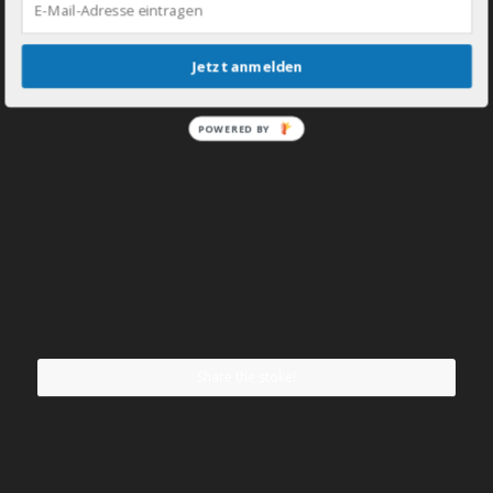
Jetzt anmelden
POWERED BY
Share the stoke!