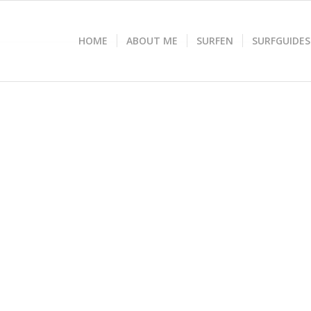
HOME
ABOUT ME
SURFEN
SURFGUIDES