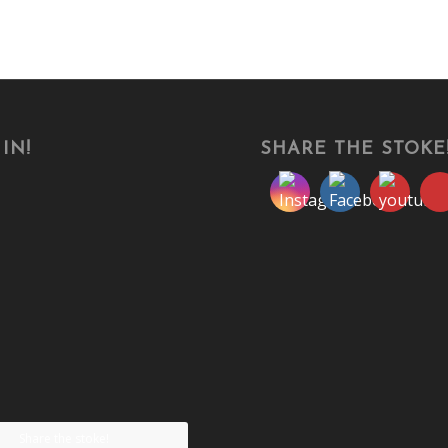
IN!
SHARE THE STOKE
Share the stoke!