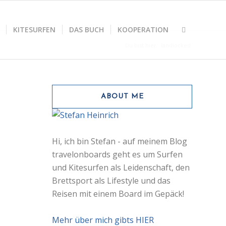
KITESURFEN
DAS BUCH
KOOPERATION
Du bist hier:
landlocked
ABOUT ME
Hi, ich bin Stefan - auf meinem Blog
travelonboards geht es um Surfen
und Kitesurfen als Leidenschaft, den
Brettsport als Lifestyle und das
Reisen mit einem Board im Gepäck!
Mehr über mich gibts HIER