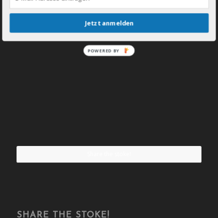
Jetzt anmelden
POWERED BY
Share the stoke!
SHARE THE STOKE!