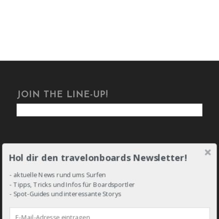
JOIN THE LINE-UP!
Hol dir den travelonboards Newsletter!
DROP IN!
- aktuelle News rund ums Surfen
- Tipps, Tricks und Infos für Boardsportler
- Spot-Guides und interessante Storys