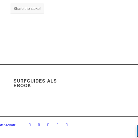
Share the stoke!
SURFGUIDES ALS
EBOOK
atenschutz