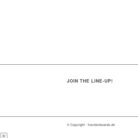
JOIN THE LINE-UP!
© Copyright - travelonboards.de
×