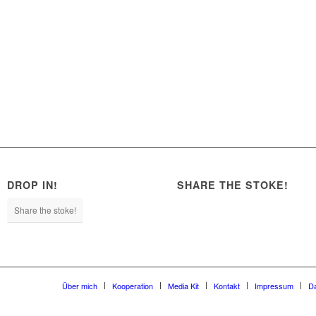
DROP IN!
SHARE THE STOKE!
Share the stoke!
Über mich
Kooperation
Media Kit
Kontakt
Impressum
D