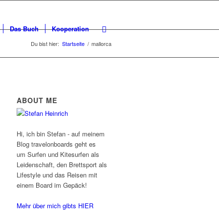
Das Buch
Kooperation
Du bist hier:
Startseite
/
mallorca
ABOUT ME
Hi, ich bin Stefan - auf meinem
Blog travelonboards geht es
um Surfen und Kitesurfen als
Leidenschaft, den Brettsport als
Lifestyle und das Reisen mit
einem Board im Gepäck!
Mehr über mich gibts HIER