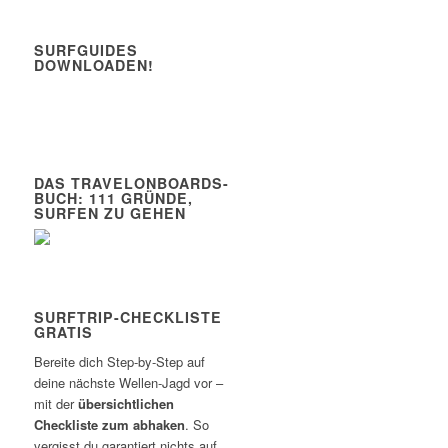
SURFGUIDES
DOWNLOADEN!
DAS TRAVELONBOARDS-
BUCH: 111 GRÜNDE,
SURFEN ZU GEHEN
SURFTRIP-CHECKLISTE
GRATIS
Bereite dich Step-by-Step auf
deine nächste Wellen-Jagd vor –
mit der
übersichtlichen
Checkliste zum abhaken
. So
vergisst du garantiert nichts auf