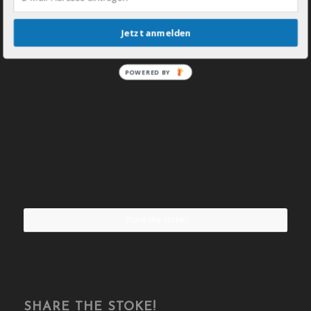
Jetzt anmelden
POWERED BY
Share the stoke!
SHARE THE STOKE!