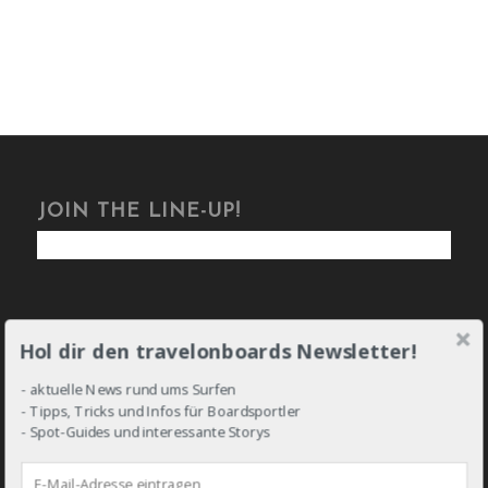
JOIN THE LINE-UP!
Hol dir den travelonboards Newsletter!
DROP IN!
- aktuelle News rund ums Surfen
- Tipps, Tricks und Infos für Boardsportler
- Spot-Guides und interessante Storys