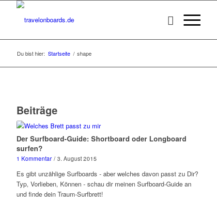
Du bist hier:
Startseite
/
shape
Beiträge
Der Surfboard-Guide: Shortboard oder Longboard
surfen?
1 Kommentar
/
3. August 2015
Es gibt unzählige Surfboards - aber welches davon passt zu Dir?
Typ, Vorlieben, Können - schau dir meinen Surfboard-Guide an
und finde dein Traum-Surfbrett!