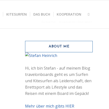
KITESURFEN
DAS BUCH
KOOPERATION
Du bist hier:
Snowboarden Obersaxen
ABOUT ME
Hi, ich bin Stefan - auf meinem Blog
travelonboards geht es um Surfen
und Kitesurfen als Leidenschaft, den
Brettsport als Lifestyle und das
Reisen mit einem Board im Gepäck!
Mehr über mich gibts HIER