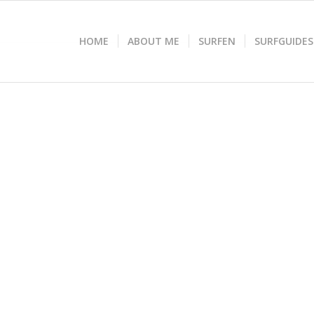
HOME
ABOUT ME
SURFEN
SURFGUIDES