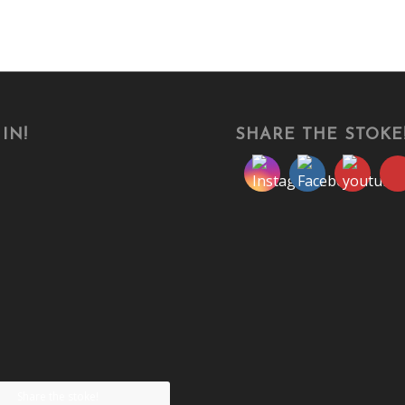
IN!
SHARE THE STOKE
Share the stoke!