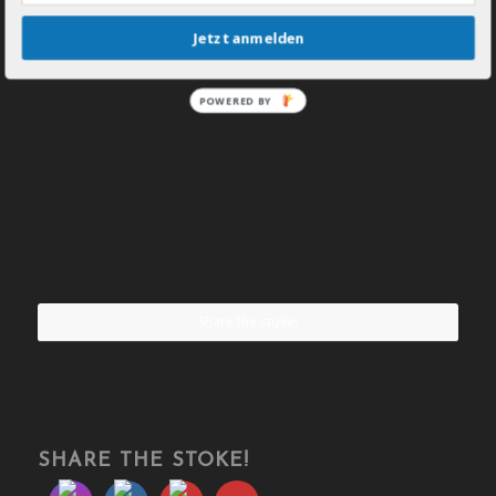
Jetzt anmelden
POWERED BY
Share the stoke!
SHARE THE STOKE!