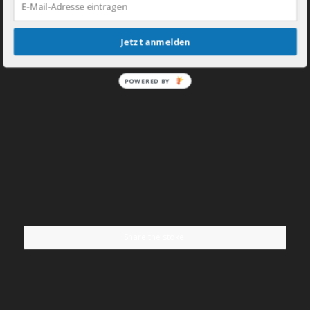
Jetzt anmelden
POWERED BY
Share the stoke!