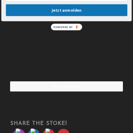
Jetzt anmelden
POWERED BY
Share the stoke!
SHARE THE STOKE!