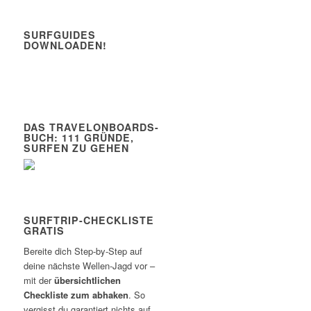
SURFGUIDES
DOWNLOADEN!
DAS TRAVELONBOARDS-
BUCH: 111 GRÜNDE,
SURFEN ZU GEHEN
SURFTRIP-CHECKLISTE
GRATIS
Bereite dich Step-by-Step auf
deine nächste Wellen-Jagd vor –
mit der
übersichtlichen
Checkliste zum abhaken
. So
vergisst du garantiert nichts auf