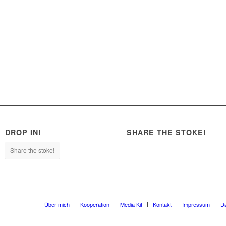
DROP IN!
SHARE THE STOKE!
Share the stoke!
Über mich
Kooperation
Media Kit
Kontakt
Impressum
D