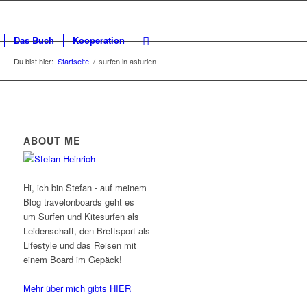
Das Buch
Kooperation
Du bist hier:
Startseite
/
surfen in asturien
ABOUT ME
Hi, ich bin Stefan - auf meinem
Blog travelonboards geht es
um Surfen und Kitesurfen als
Leidenschaft, den Brettsport als
Lifestyle und das Reisen mit
einem Board im Gepäck!
Mehr über mich gibts HIER