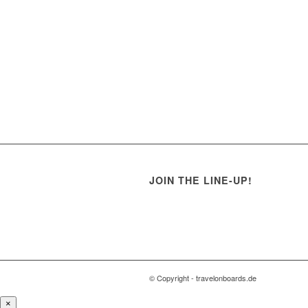
JOIN THE LINE-UP!
© Copyright - travelonboards.de
×