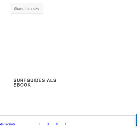
Share the stoke!
SURFGUIDES ALS
EBOOK
atenschutz