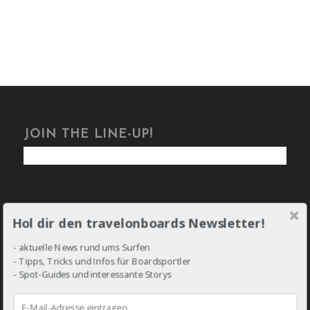
JOIN THE LINE-UP!
Hol dir den travelonboards Newsletter!
DROP IN!
- aktuelle News rund ums Surfen
- Tipps, Tricks und Infos für Boardsportler
- Spot-Guides und interessante Storys