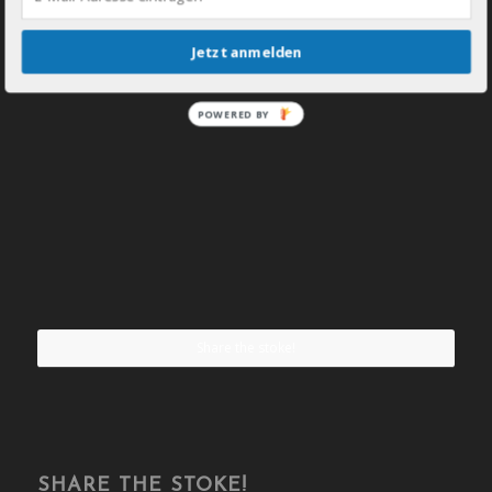
Jetzt anmelden
POWERED BY
Share the stoke!
SHARE THE STOKE!