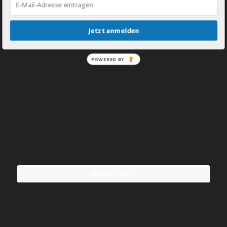
Jetzt anmelden
POWERED BY
Share the stoke!