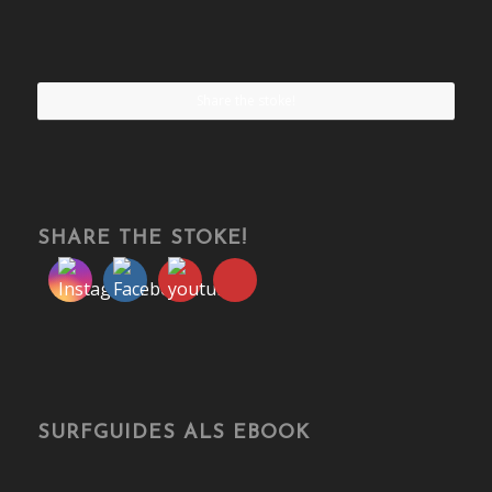
Share the stoke!
SHARE THE STOKE!
SURFGUIDES ALS EBOOK