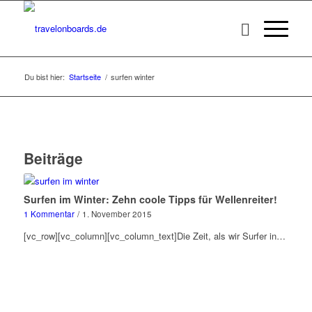
Du bist hier:
Startseite
/
surfen winter
Beiträge
Surfen im Winter: Zehn coole Tipps für Wellenreiter!
1 Kommentar
/
1. November 2015
[vc_row][vc_column][vc_column_text]Die Zeit, als wir Surfer in…