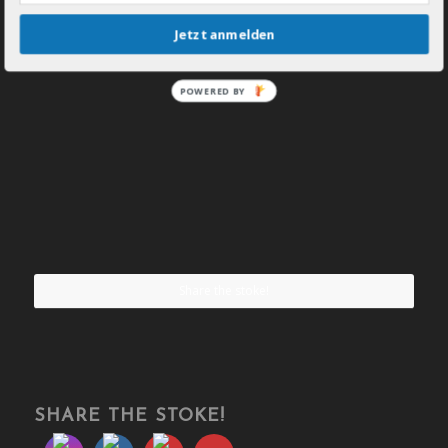
Jetzt anmelden
POWERED BY
Share the stoke!
SHARE THE STOKE!