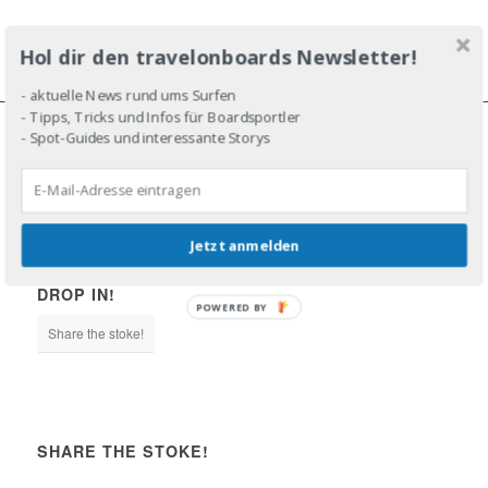
Hol dir den travelonboards Newsletter!
- aktuelle News rund ums Surfen
- Tipps, Tricks und Infos für Boardsportler
- Spot-Guides und interessante Storys
JOIN THE LINE-UP!
Jetzt anmelden
DROP IN!
POWERED BY
Share the stoke!
SHARE THE STOKE!