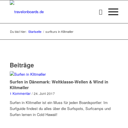
Du bist hier:
Startseite
/
surfkurs in Klitmøller
Beiträge
Surfen in Dänemark: Weltklasse-Wellen & Wind in
Klitmøller
1 Kommentar
/
24. Juni 2017
Surfen in Klitmøller ist ein Muss für jeden Boardsportler: Im
Surfguide findest du alles über die Surfspots, Surfcamps und
Surfen lernen in Cold Hawaii!