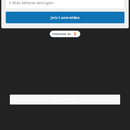
Jetzt anmelden
POWERED BY
Share the stoke!